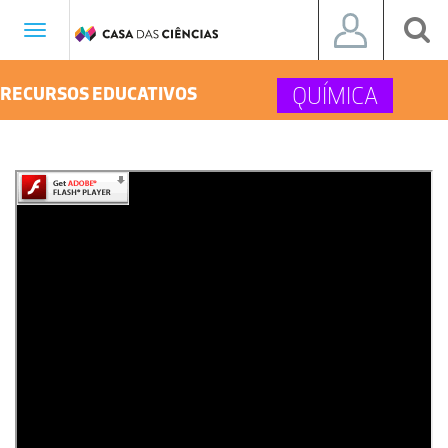
Toggle
navigation
QUÍMICA
RECURSOS EDUCATIVOS