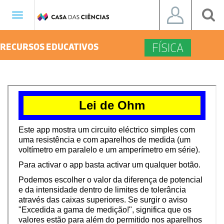
Toggle
navigation
FÍSICA
RECURSOS EDUCATIVOS