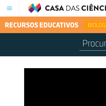
Toggle
navigation
RECURSOS EDUCATIVOS
BIOLOG