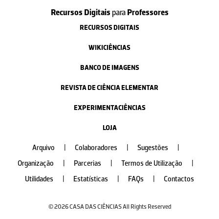
Recursos Digitais
para
Professores
RECURSOS DIGITAIS
WIKICIÊNCIAS
BANCO DE IMAGENS
REVISTA DE CIÊNCIA ELEMENTAR
EXPERIMENTACIÊNCIAS
LOJA
Arquivo
|
Colaboradores
|
Sugestões
|
Organização
|
Parcerias
|
Termos de Utilização
|
Utilidades
|
Estatísticas
|
FAQs
|
Contactos
© 2026 CASA DAS CIÊNCIAS All Rights Reserved