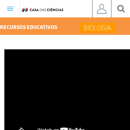
Toggle
navigation
BIOLOGIA
RECURSOS EDUCATIVOS