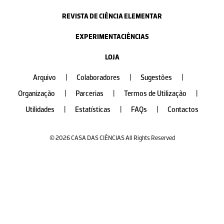
REVISTA DE CIÊNCIA ELEMENTAR
EXPERIMENTACIÊNCIAS
LOJA
Arquivo
|
Colaboradores
|
Sugestões
|
Organização
|
Parcerias
|
Termos de Utilização
|
Utilidades
|
Estatísticas
|
FAQs
|
Contactos
© 2026 CASA DAS CIÊNCIAS All Rights Reserved