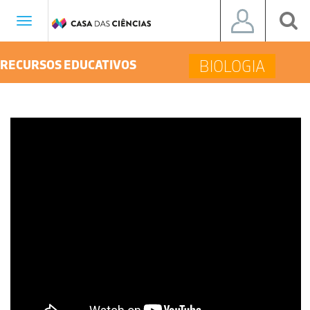
Toggle
navigation
BIOLOGIA
RECURSOS EDUCATIVOS