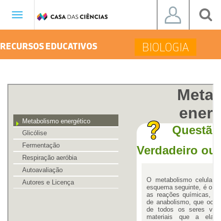
Toggle
navigation
BIOLOGIA
RECURSOS EDUCATIVOS