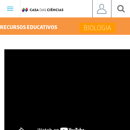
Toggle
navigation
BIOLOGIA
RECURSOS EDUCATIVOS