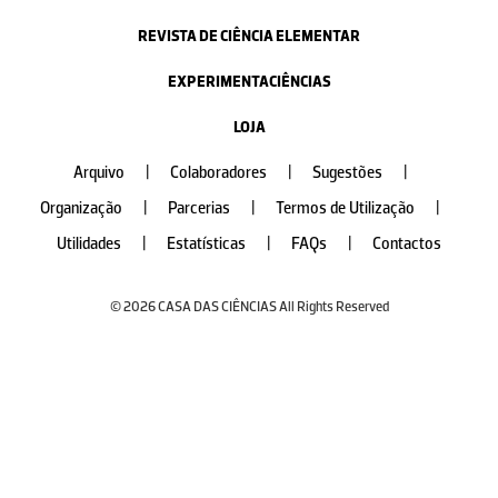
REVISTA DE CIÊNCIA ELEMENTAR
EXPERIMENTACIÊNCIAS
LOJA
Arquivo
|
Colaboradores
|
Sugestões
|
Organização
|
Parcerias
|
Termos de Utilização
|
Utilidades
|
Estatísticas
|
FAQs
|
Contactos
© 2026 CASA DAS CIÊNCIAS All Rights Reserved