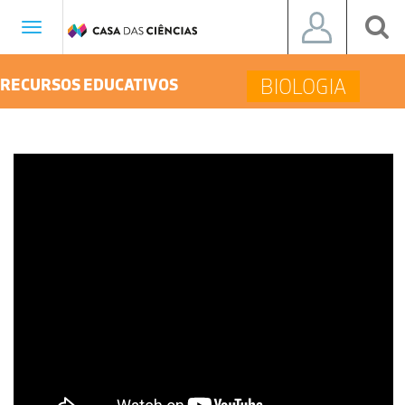
Toggle
navigation
BIOLOGIA
RECURSOS EDUCATIVOS