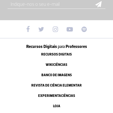
Recursos Digitais
para
Professores
RECURSOS DIGITAIS
WIKICIÊNCIAS
BANCO DE IMAGENS
REVISTA DE CIÊNCIA ELEMENTAR
EXPERIMENTACIÊNCIAS
LOJA