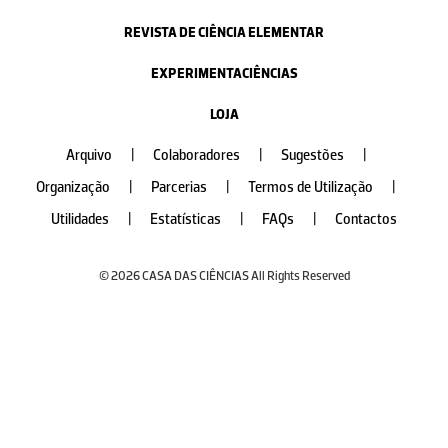
REVISTA DE CIÊNCIA ELEMENTAR
EXPERIMENTACIÊNCIAS
LOJA
Arquivo
|
Colaboradores
|
Sugestões
|
Organização
|
Parcerias
|
Termos de Utilização
|
Utilidades
|
Estatísticas
|
FAQs
|
Contactos
© 2026 CASA DAS CIÊNCIAS All Rights Reserved