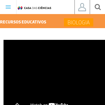
Toggle
navigation
BIOLOGIA
RECURSOS EDUCATIVOS