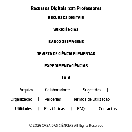
Recursos Digitais
para
Professores
RECURSOS DIGITAIS
WIKICIÊNCIAS
BANCO DE IMAGENS
REVISTA DE CIÊNCIA ELEMENTAR
EXPERIMENTACIÊNCIAS
LOJA
Arquivo
|
Colaboradores
|
Sugestões
|
Organização
|
Parcerias
|
Termos de Utilização
|
Utilidades
|
Estatísticas
|
FAQs
|
Contactos
© 2026 CASA DAS CIÊNCIAS All Rights Reserved