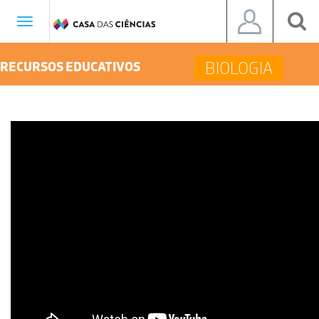
Toggle
navigation
BIOLOGIA
RECURSOS EDUCATIVOS