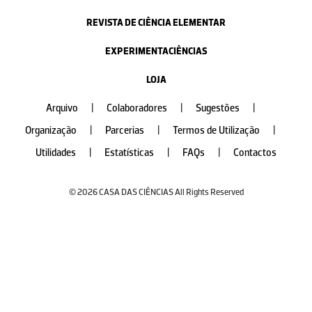
REVISTA DE CIÊNCIA ELEMENTAR
EXPERIMENTACIÊNCIAS
LOJA
Arquivo
|
Colaboradores
|
Sugestões
|
Organização
|
Parcerias
|
Termos de Utilização
|
Utilidades
|
Estatísticas
|
FAQs
|
Contactos
© 2026 CASA DAS CIÊNCIAS All Rights Reserved