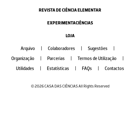
REVISTA DE CIÊNCIA ELEMENTAR
EXPERIMENTACIÊNCIAS
LOJA
Arquivo
|
Colaboradores
|
Sugestões
|
Organização
|
Parcerias
|
Termos de Utilização
|
Utilidades
|
Estatísticas
|
FAQs
|
Contactos
© 2026 CASA DAS CIÊNCIAS All Rights Reserved