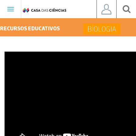
Toggle
navigation
BIOLOGIA
RECURSOS EDUCATIVOS