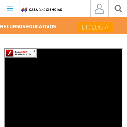
Toggle
navigation
BIOLOGIA
RECURSOS EDUCATIVOS