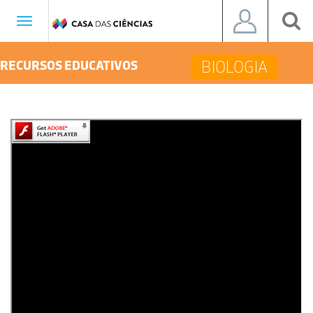
Toggle
navigation
BIOLOGIA
RECURSOS EDUCATIVOS