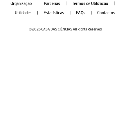
Organização
|
Parcerias
|
Termos de Utilização
|
Utilidades
|
Estatísticas
|
FAQs
|
Contactos
© 2026 CASA DAS CIÊNCIAS All Rights Reserved