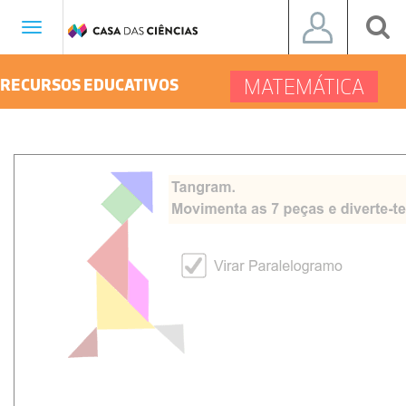
Toggle
navigation
MATEMÁTICA
RECURSOS EDUCATIVOS