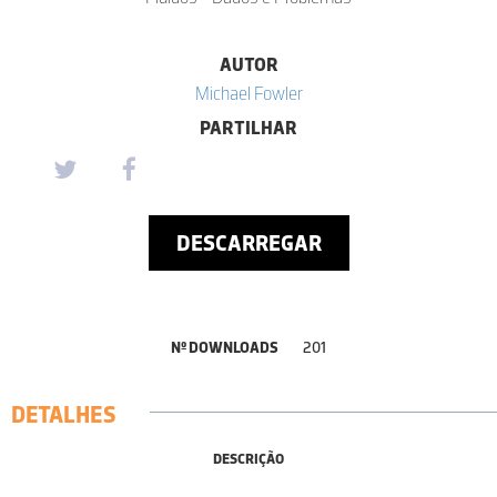
AUTOR
Michael Fowler
PARTILHAR
DESCARREGAR
Nº DOWNLOADS
201
DETALHES
DESCRIÇÃO