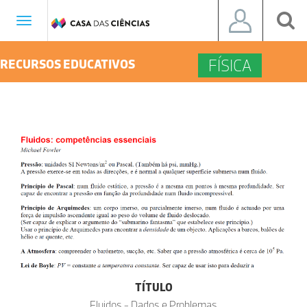
Toggle
navigation
FÍSICA
RECURSOS EDUCATIVOS
TÍTULO
Fluidos - Dados e Problemas