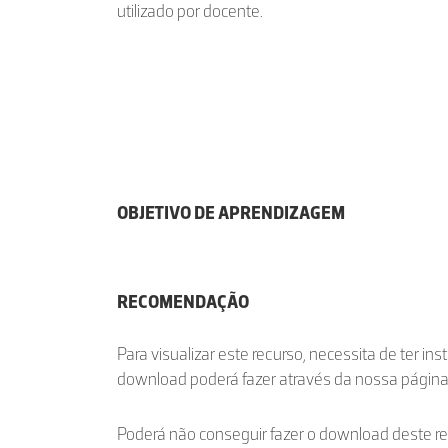
utilizado por docente.
OBJETIVO DE APRENDIZAGEM
RECOMENDAÇÃO
Para visualizar este recurso, necessita de ter in
download poderá fazer através da nossa págin
Poderá não conseguir fazer o download deste r