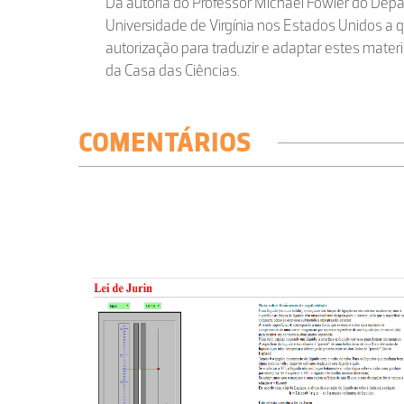
Da autoria do Professor Michael Fowler do Depa
Universidade de Virgínia nos Estados Unidos 
autorização para traduzir e adaptar estes materi
da Casa das Ciências.
COMENTÁRIOS