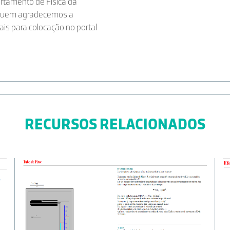
rtamento de Física da
a quem agradecemos a
ais para colocação no portal
RECURSOS RELACIONADOS