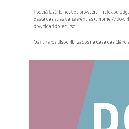
Poderá fazê-lo noutros browsers (Firefox ou Edge
pasta das suas transferências (chrome://down
download do recurso.
Os ficheiros disponibilizados na Casa das Ciênci