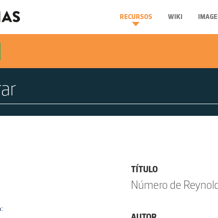
RECURSOS
WIKI
IMAGE
TÍTULO
Número de Reynol
AUTOR