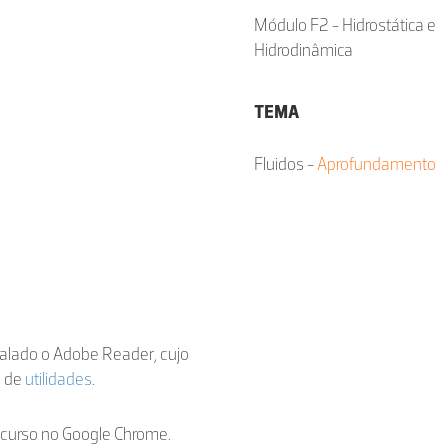
Módulo F2 - Hidrostática e
Hidrodinâmica
TEMA
Fluidos -
Aprofundamento
stalado o Adobe Reader, cujo
a de
utilidades
.
ecurso no Google Chrome.