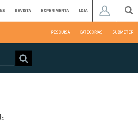
NS
REVISTA
EXPERIMENTA
LOJA
PESQUISA
CATEGORIAS
SUBMETER
ds