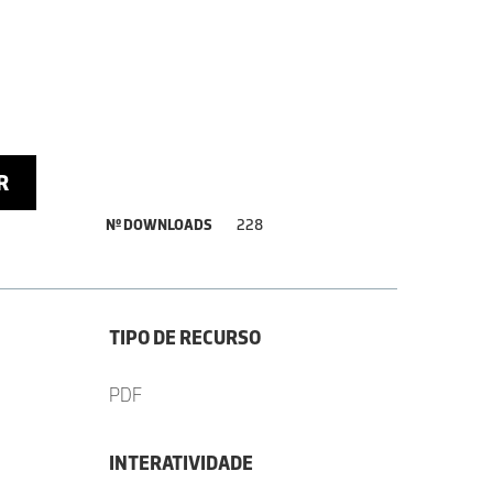
R
Nº DOWNLOADS
228
TIPO DE RECURSO
PDF
INTERATIVIDADE