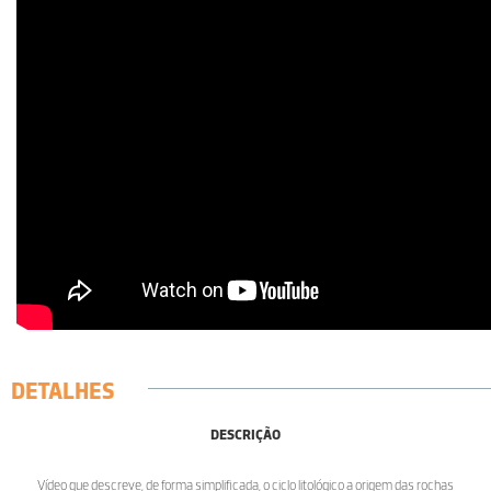
DETALHES
DESCRIÇÃO
Vídeo que descreve, de forma simplificada, o ciclo litológico a origem das rochas