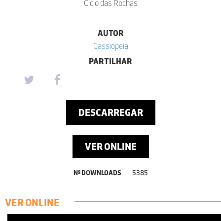
Ciclo das Rochas
AUTOR
Cassiopeia
PARTILHAR
DESCARREGAR
VER ONLINE
Nº DOWNLOADS
5385
VER ONLINE