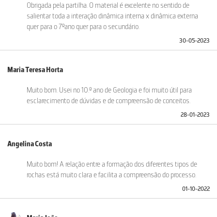
Obrigada pela partilha. O material é excelente no sentido de
salientar toda a interação dinâmica interna x dinâmica externa
quer para o 7ºano quer para o secundário.
30-05-2023
Maria Teresa Horta
Muito bom. Usei no 10.º ano de Geologia e foi muito útil para
esclarecimento de dúvidas e de compreensão de conceitos.
28-01-2023
Angelina Costa
Muito bom! A relação entre a formação dos diferentes tipos de
rochas está muito clara e facilita a compreensão do processo.
01-10-2022