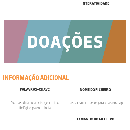
INTERATIVIDADE
INFORMAÇÃO ADICIONAL
PALAVRAS-CHAVE
NOME DO FICHEIRO
Rochas, dinâmica, paisagens, ciclo
VisitaEstudo_GeologiaMafraSintra.zip
litológico, paleontologia
TAMANHO DO FICHEIRO