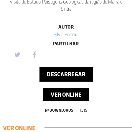
Visita de Estudo: Paisagens Geológicas da região de Mafra e
Sintra
AUTOR
Sílvia Ferreira
PARTILHAR
DESCARREGAR
VER ONLINE
Nº DOWNLOADS
1319
VER ONLINE