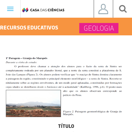
Toggle
navigation
GEOLOGIA
RECURSOS EDUCATIVOS
TÍTULO