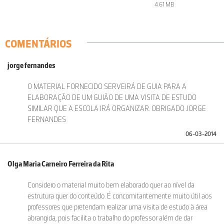
4.61 MB
COMENTÁRIOS
jorge fernandes
O MATERIAL FORNECIDO SERVEIRÁ DE GUIA PARA A
ELABORAÇÃO DE UM GUIÃO DE UMA VISITA DE ESTUDO
SIMILAR QUE A ESCOLA IRÁ ORGANIZAR. OBRIGADO JORGE
FERNANDES
06-03-2014
Olga Maria Carneiro Ferreira da Rita
Considero o material muito bem elaborado quer ao nível da
estrutura quer do conteúdo. É concomitantemente muito útil aos
professores que pretendam realizar uma visita de estudo à área
abrangida, pois facilita o trabalho do professor além de dar