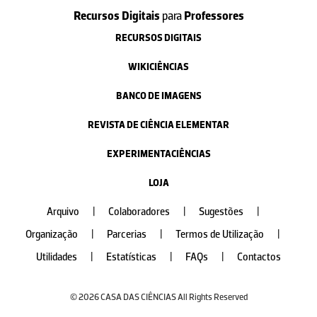
Recursos Digitais
para
Professores
RECURSOS DIGITAIS
WIKICIÊNCIAS
BANCO DE IMAGENS
REVISTA DE CIÊNCIA ELEMENTAR
EXPERIMENTACIÊNCIAS
LOJA
Arquivo
|
Colaboradores
|
Sugestões
|
Organização
|
Parcerias
|
Termos de Utilização
|
Utilidades
|
Estatísticas
|
FAQs
|
Contactos
© 2026 CASA DAS CIÊNCIAS All Rights Reserved