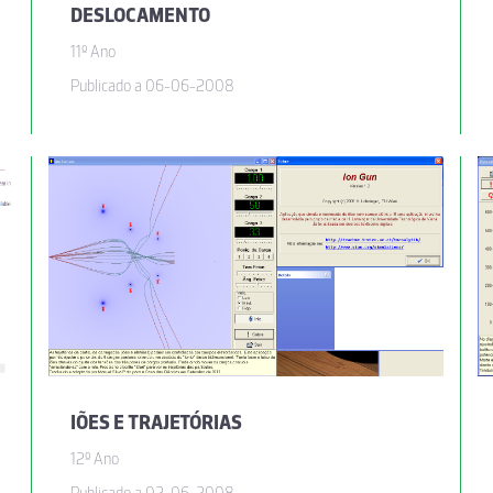
DESLOCAMENTO
11º Ano
Publicado a 06-06-2008
IÕES E TRAJETÓRIAS
12º Ano