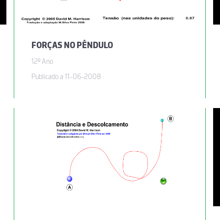
FORÇAS NO PÊNDULO
12º Ano
Publicado a 11-06-2008