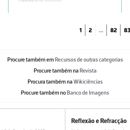
Publicado a 02-06-2008
1
2
...
82
8
Procure também em
Recursos de outras categorias
Procure também na
Revista
Procura também na
Wikiciências
Procure também no
Banco de Imagens
Reflexão e Refracção