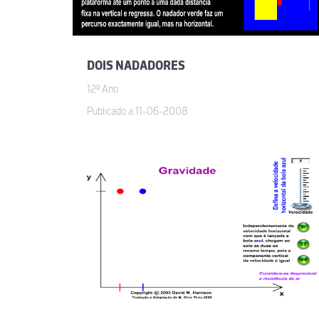
DOIS NADADORES
12º Ano
Publicado a 11-06-2008