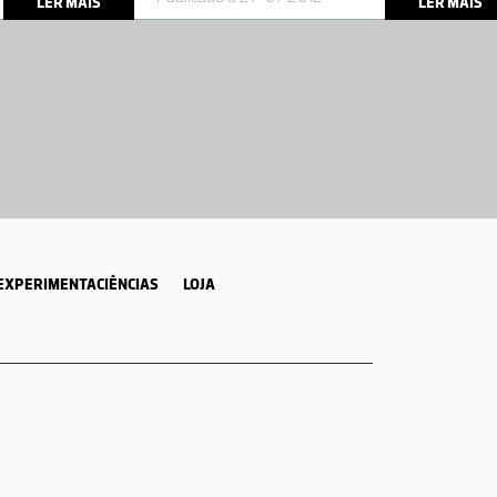
LER MAIS
LER MAIS
EXPERIMENTACIÊNCIAS
LOJA