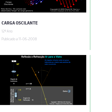
CARGA OSCILANTE
12º Ano
Publicado a 11-06-2008