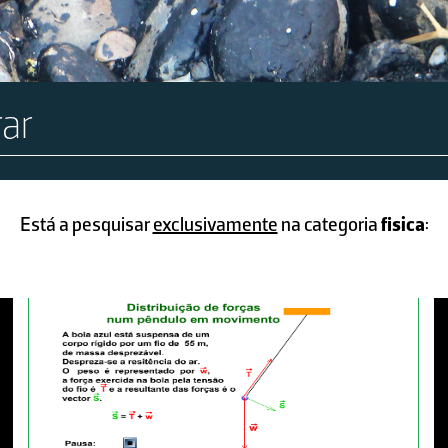
Está a pesquisar
exclusivamente
na categoria
fisica
: