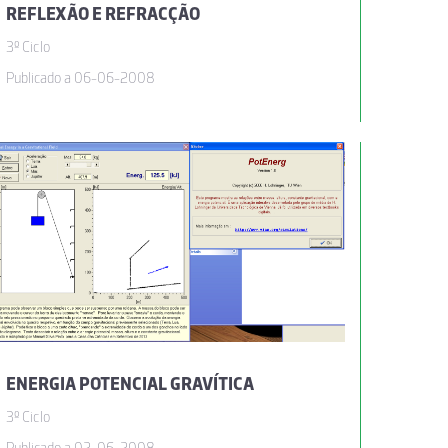
REFLEXÃO E REFRACÇÃO
3º Ciclo
Publicado a 06-06-2008
ENERGIA POTENCIAL GRAVÍTICA
3º Ciclo