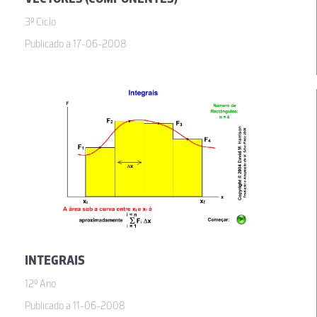
3º Ciclo
Publicado a 17-06-2008
INTEGRAIS
12º Ano
Publicado a 11-06-2008