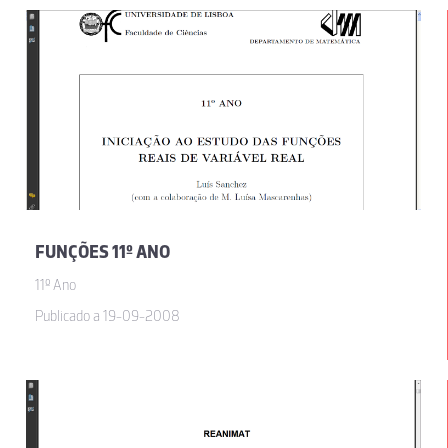
FUNÇÕES 11º ANO
11º Ano
Publicado a 19-09-2008