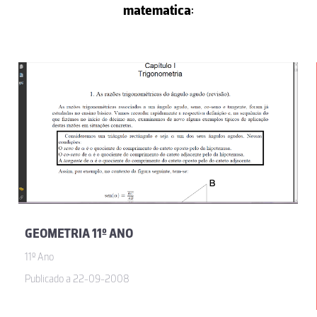
matematica
:
GEOMETRIA 11º ANO
11º Ano
Publicado a 22-09-2008