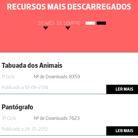
RECURSOS MAIS DESCARREGADOS
...DO MÊS
...DE SEMPRE
Tabuada dos Animais
1º Ciclo
Nº de Downloads: 8359
Publicado a 10-09-2014
LER MAIS
Pantógrafo
3º Ciclo
Nº de Downloads: 7623
Publicado a 26-01-2012
LER MAIS