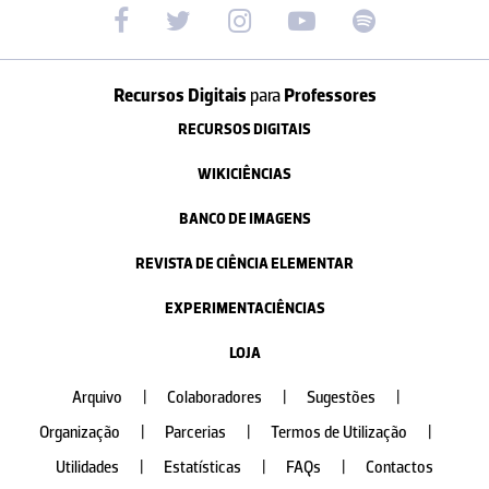
Recursos Digitais
para
Professores
RECURSOS DIGITAIS
WIKICIÊNCIAS
BANCO DE IMAGENS
REVISTA DE CIÊNCIA ELEMENTAR
EXPERIMENTACIÊNCIAS
LOJA
Arquivo
|
Colaboradores
|
Sugestões
|
Organização
|
Parcerias
|
Termos de Utilização
|
Utilidades
|
Estatísticas
|
FAQs
|
Contactos