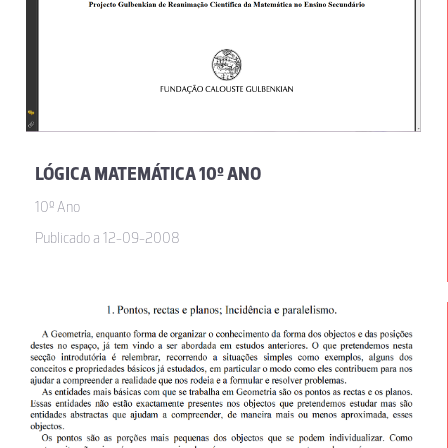
LÓGICA MATEMÁTICA 10º ANO
10º Ano
Publicado a 12-09-2008