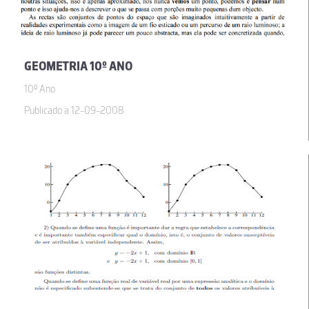
GEOMETRIA 10º ANO
10º Ano
Publicado a 12-09-2008