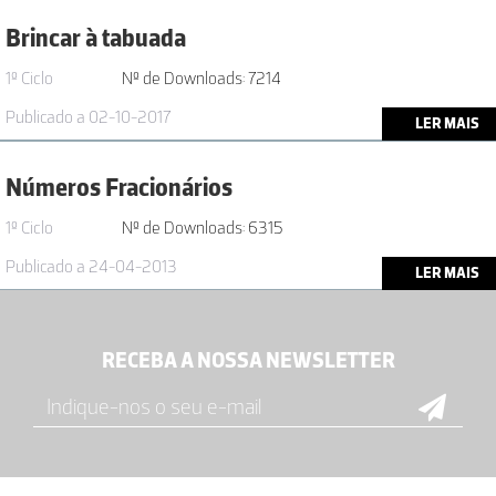
Brincar à tabuada
1º Ciclo
Nº de Downloads: 7214
Publicado a 02-10-2017
LER MAIS
Números Fracionários
1º Ciclo
Nº de Downloads: 6315
Publicado a 24-04-2013
LER MAIS
RECEBA A NOSSA NEWSLETTER