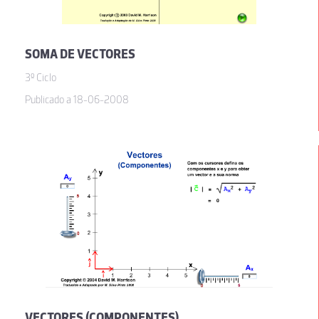
SOMA DE VECTORES
3º Ciclo
Publicado a 18-06-2008
VECTORES (COMPONENTES)