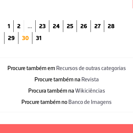
1
2
...
23
24
25
26
27
28
29
30
31
Procure também em
Recursos de outras categorias
Procure também na
Revista
Procura também na
Wikiciências
Procure também no
Banco de Imagens