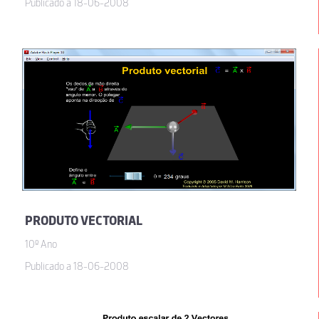
Publicado a 18-06-2008
PRODUTO VECTORIAL
10º Ano
Publicado a 18-06-2008