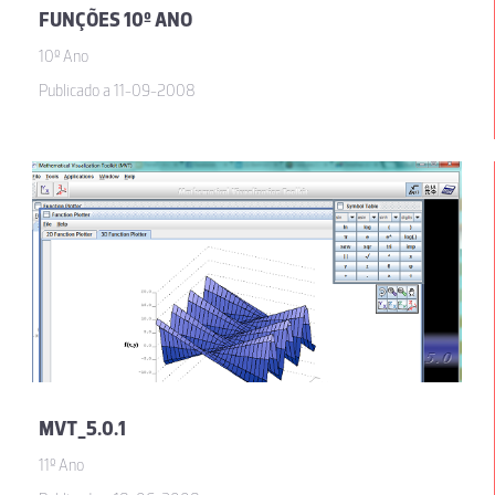
FUNÇÕES 10º ANO
10º Ano
Publicado a 11-09-2008
MVT_5.0.1
11º Ano