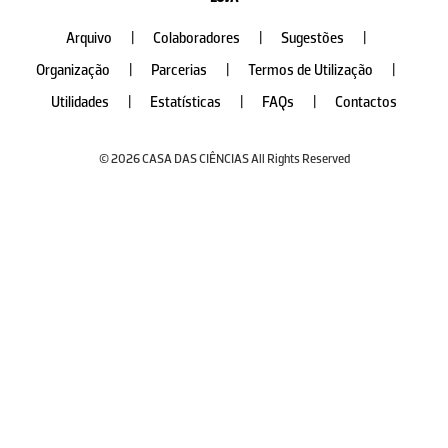
Arquivo
|
Colaboradores
|
Sugestões
|
Organização
|
Parcerias
|
Termos de Utilização
|
Utilidades
|
Estatísticas
|
FAQs
|
Contactos
© 2026 CASA DAS CIÊNCIAS All Rights Reserved