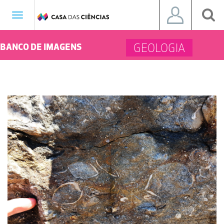
Toggle
navigation
GEOLOGIA
BANCO DE IMAGENS