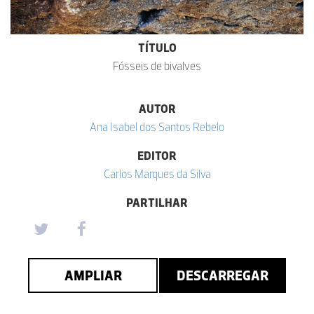
TÍTULO
Fósseis de bivalves
AUTOR
Ana Isabel dos Santos Rebelo
EDITOR
Carlos Marques da Silva
PARTILHAR
AMPLIAR
DESCARREGAR