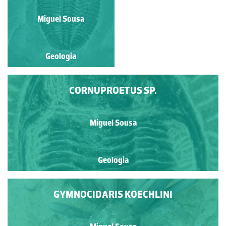
Miguel Sousa
Miguel Sousa
Geologia
Geologia
CORNUPROETUS SP.
Miguel Sousa
Geologia
GYMNOCIDARIS KOECHLINI