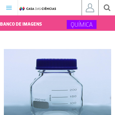
Toggle
navigation
QUÍMICA
BANCO DE IMAGENS