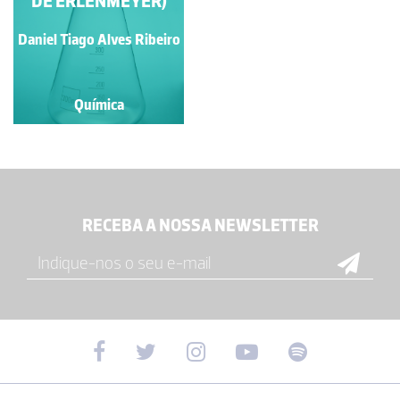
DE ERLENMEYER)
Daniel Tiago Alves Ribeiro
Química
RECEBA A NOSSA NEWSLETTER