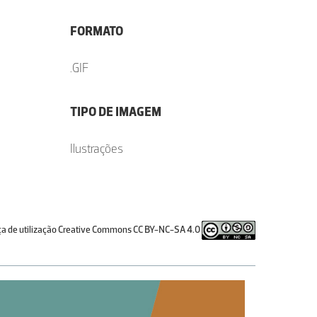
FORMATO
.GIF
TIPO DE IMAGEM
Ilustrações
ça de utilização Creative Commons CC BY-NC-SA 4.0