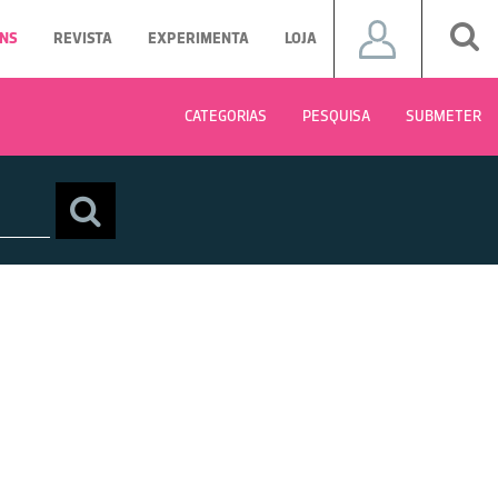
NS
REVISTA
EXPERIMENTA
LOJA
CATEGORIAS
PESQUISA
SUBMETER