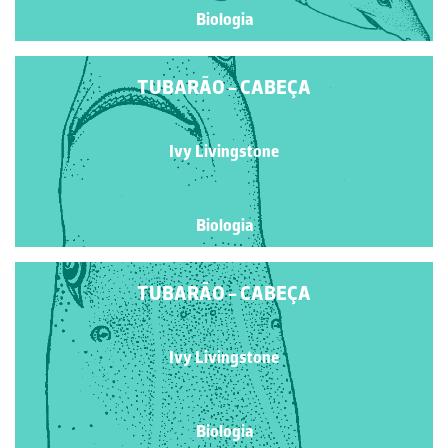
Biologia
TUBARÃO - CABEÇA
Ivy Livingstone
Biologia
TUBARÃO - CABEÇA
Ivy Livingstone
Biologia