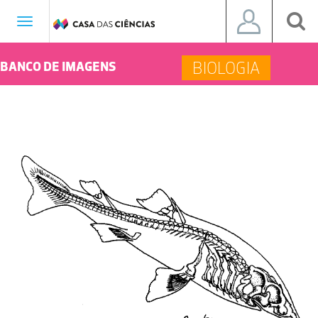
Toggle
navigation
BIOLOGIA
BANCO DE IMAGENS