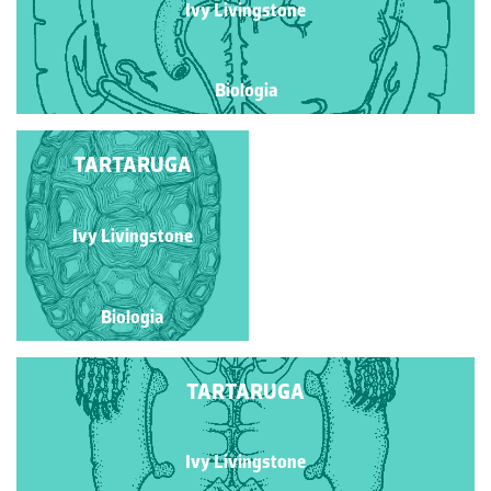
Ivy Livingstone
Biologia
TARTARUGA
TARTARUGA
Ivy Livingstone
Ivy Livingstone
Biologia
Biologia
TARTARUGA
Ivy Livingstone