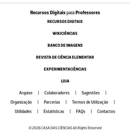
Recursos Digitais
para
Professores
RECURSOS DIGITAIS
WIKICIÊNCIAS
BANCO DE IMAGENS
REVISTA DE CIÊNCIA ELEMENTAR
EXPERIMENTACIÊNCIAS
LOJA
Arquivo
|
Colaboradores
|
Sugestões
|
Organização
|
Parcerias
|
Termos de Utilização
|
Utilidades
|
Estatísticas
|
FAQs
|
Contactos
© 2026 CASA DAS CIÊNCIAS All Rights Reserved