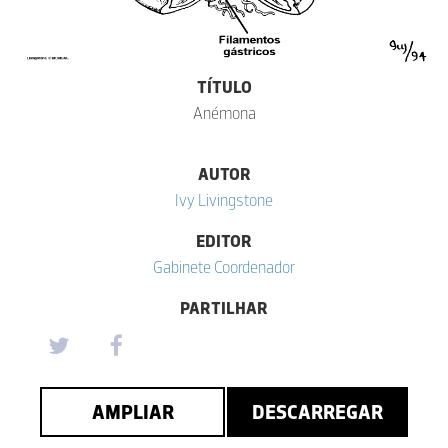
TÍTULO
Anémona
AUTOR
Ivy Livingstone
EDITOR
Gabinete Coordenador
PARTILHAR
AMPLIAR
DESCARREGAR