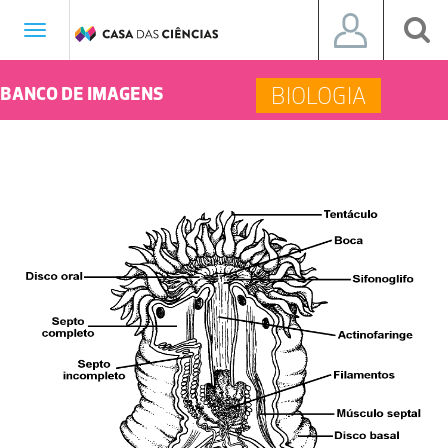
Toggle
navigation
BIOLOGIA
BANCO DE IMAGENS