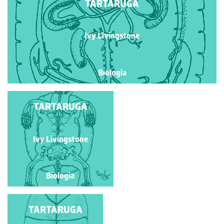
TARTARUGA
Ivy Livingstone
Biologia
TARTARUGA
TARTARUGA
Ivy Livingstone
Ivy Livingstone
Biologia
Biologia
TARTARUGA
TARTARUGA