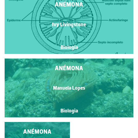
ANÉMONA
Ivy Livingstone
Biologia
ANÉMONA
Manuela Lopes
Biologia
HYDRA, ESTRELA NO
ANÉMONA