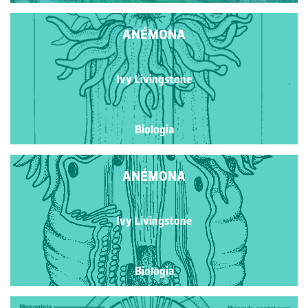
ANÉMONA
Ivy Livingstone
Biologia
ANÉMONA
Ivy Livingstone
Biologia