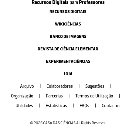
Recursos Digitais
para
Professores
RECURSOS DIGITAIS
WIKICIÊNCIAS
BANCO DE IMAGENS
REVISTA DE CIÊNCIA ELEMENTAR
EXPERIMENTACIÊNCIAS
LOJA
Arquivo
|
Colaboradores
|
Sugestões
|
Organização
|
Parcerias
|
Termos de Utilização
|
Utilidades
|
Estatísticas
|
FAQs
|
Contactos
© 2026 CASA DAS CIÊNCIAS All Rights Reserved