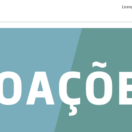
Licen