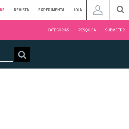
NS
REVISTA
EXPERIMENTA
LOJA
CATEGORIAS
PESQUISA
SUBMETER