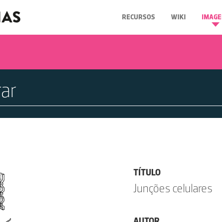
RECURSOS
WIKI
IMAGE
TÍTULO
Junções celulares
AUTOR