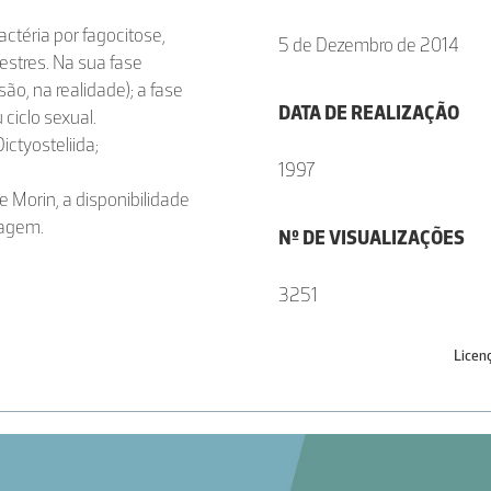
ctéria por fagocitose,
5 de Dezembro de 2014
stres. Na sua fase
ão, na realidade); a fase
DATA DE REALIZAÇÃO
 ciclo sexual.
ictyosteliida;
1997
e Morin, a disponibilidade
magem.
Nº DE VISUALIZAÇÕES
3251
Licen