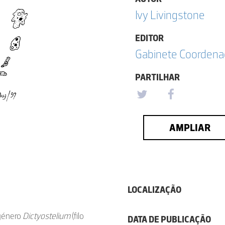
Ivy Livingstone
EDITOR
Gabinete Coordena
PARTILHAR
AMPLIAR
LOCALIZAÇÃO
 género
Dictyostelium
(filo
DATA DE PUBLICAÇÃO