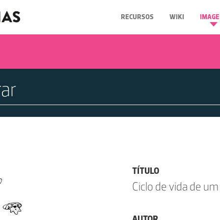
RECURSOS
WIKI
IMAGE
TÍTULO
Ciclo de vida de um
AUTOR