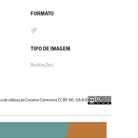
FORMATO
.gif
TIPO DE IMAGEM
Ilustrações
ça de utilização Creative Commons CC BY-NC-SA 4.0