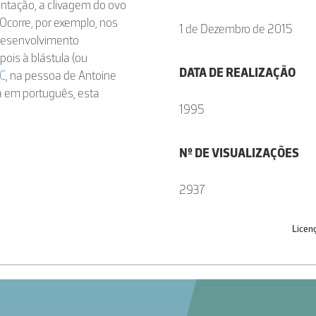
ntação, a clivagem do ovo
Ocorre, por exemplo, nos
1 de Dezembro de 2015
 desenvolvimento
pois à blástula (ou
DATA DE REALIZAÇÃO
C
, na pessoa de Antoine
da em português, esta
1995
Nº DE VISUALIZAÇÕES
2937
Licen