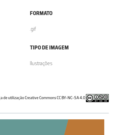
FORMATO
.gif
TIPO DE IMAGEM
Ilustrações
ça de utilização Creative Commons CC BY-NC-SA 4.0