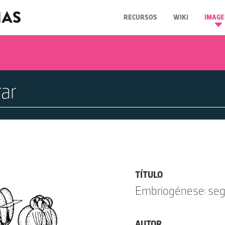
RECURSOS
WIKI
IMAGE
TÍTULO
Embriogénese: seg
AUTOR