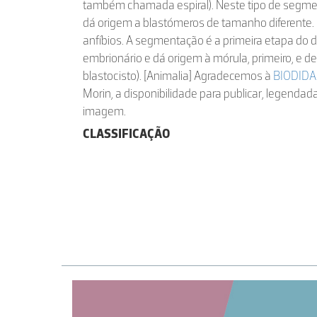
também chamada espiral). Neste tipo de segme
dá origem a blastómeros de tamanho diferente. 
anfíbios. A segmentação é a primeira etapa do
embrionário e dá origem à mórula, primeiro, e de
blastocisto). [Animalia] Agradecemos à
BIODIDA
Morin, a disponibilidade para publicar, legenda
imagem.
CLASSIFICAÇÃO