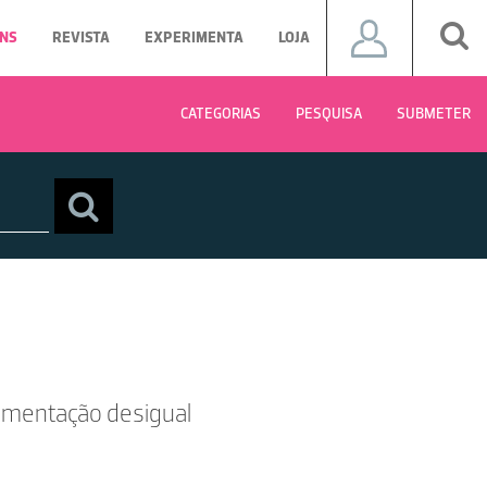
NS
REVISTA
EXPERIMENTA
LOJA
CATEGORIAS
PESQUISA
SUBMETER
mentação desigual