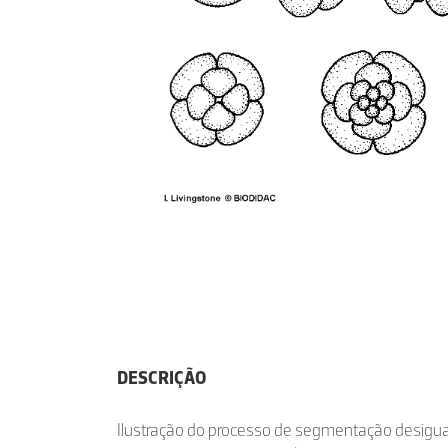
DESCRIÇÃO
Ilustração do processo de segmentação desigual