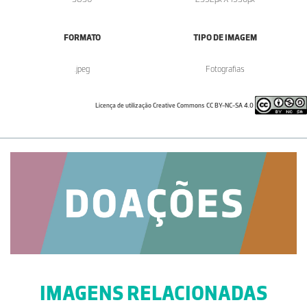
FORMATO
TIPO DE IMAGEM
.jpeg
Fotografias
Licença de utilização Creative Commons CC BY-NC-SA 4.0
IMAGENS RELACIONADAS