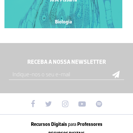
Biologia
RECEBA A NOSSA NEWSLETTER
Recursos Digitais
para
Professores