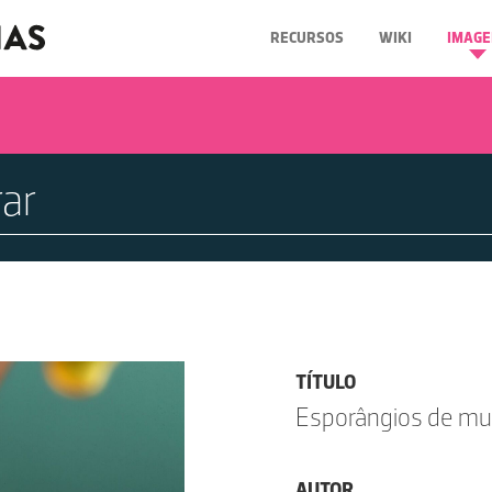
RECURSOS
WIKI
IMAGE
TÍTULO
Esporângios de m
AUTOR