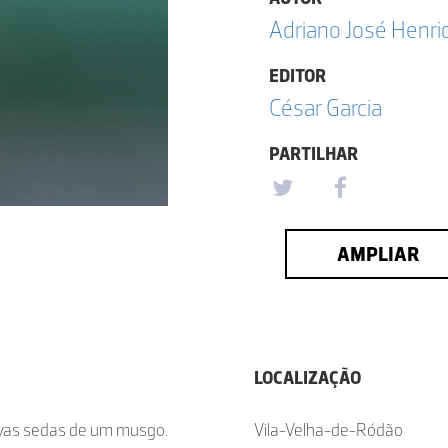
Adriano José Henri
EDITOR
César Garcia
PARTILHAR
AMPLIAR
LOCALIZAÇÃO
tivas sedas de um musgo.
Vila-Velha-de-Ródão