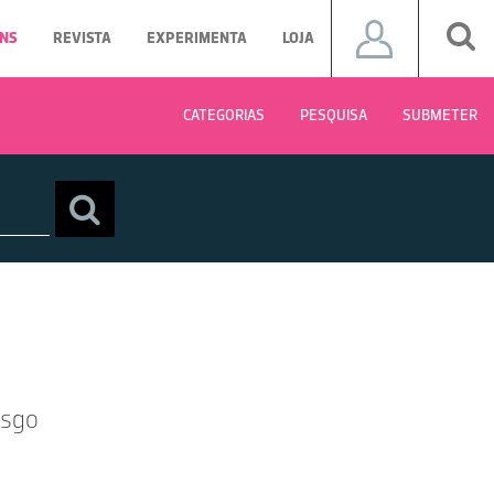
NS
REVISTA
EXPERIMENTA
LOJA
CATEGORIAS
PESQUISA
SUBMETER
usgo