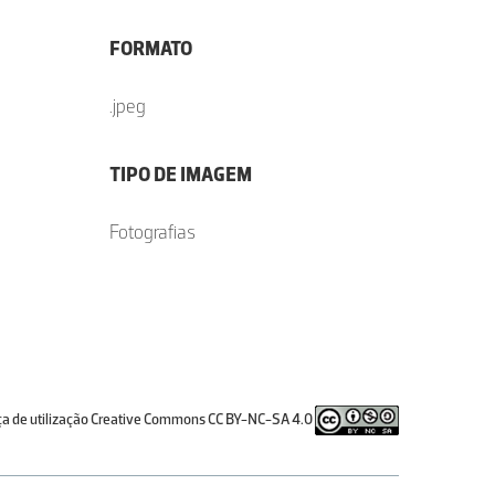
FORMATO
.jpeg
TIPO DE IMAGEM
Fotografias
ça de utilização Creative Commons CC BY-NC-SA 4.0