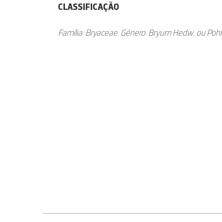
CLASSIFICAÇÃO
Família: Bryaceae. Género: Bryum Hedw. ou Poh