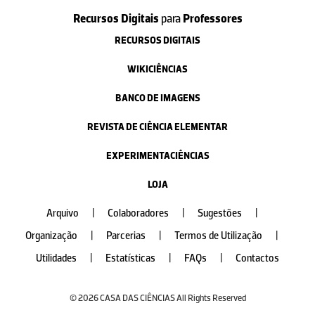
Recursos Digitais
para
Professores
RECURSOS DIGITAIS
WIKICIÊNCIAS
BANCO DE IMAGENS
REVISTA DE CIÊNCIA ELEMENTAR
EXPERIMENTACIÊNCIAS
LOJA
Arquivo
|
Colaboradores
|
Sugestões
|
Organização
|
Parcerias
|
Termos de Utilização
|
Utilidades
|
Estatísticas
|
FAQs
|
Contactos
© 2026 CASA DAS CIÊNCIAS All Rights Reserved