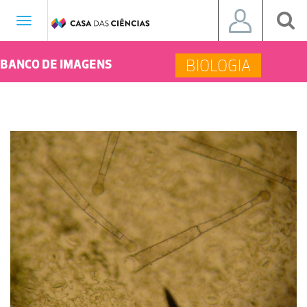
Toggle
navigation
BIOLOGIA
BANCO DE IMAGENS