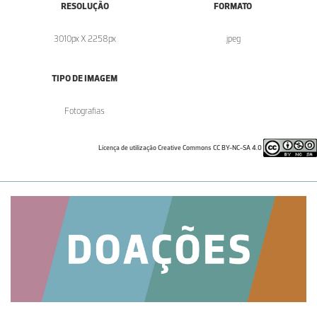
RESOLUÇÃO
FORMATO
3010px X 2258px
.jpeg
TIPO DE IMAGEM
Fotografias
Licença de utilização Creative Commons CC BY-NC-SA 4.0