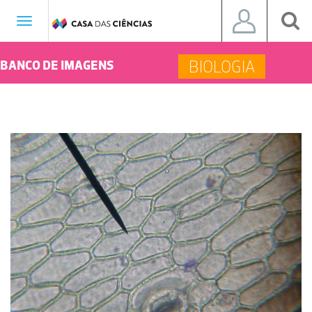
Toggle
navigation
BIOLOGIA
BANCO DE IMAGENS