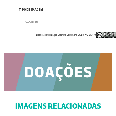
TIPO DE IMAGEM
Fotografias
Licença de utilização Creative Commons CC BY-NC-SA 4.0
IMAGENS RELACIONADAS