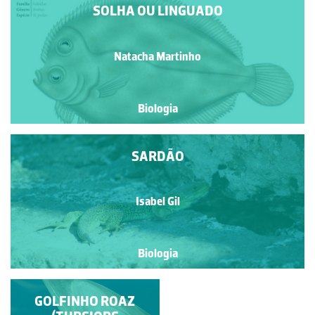
SOLHA OU LINGUADO
Natacha Martinho
Biologia
SARDÃO
Isabel Gil
Biologia
GOLFINHO ROAZ
MONARCA