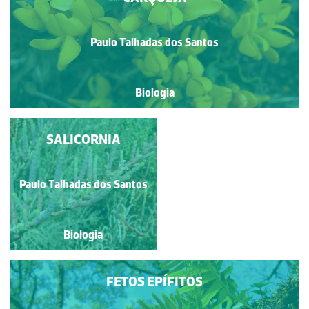
Paulo Talhadas dos Santos
Biologia
SALICORNIA
TULIPA
Paulo Talhadas dos Santos
Paulo Talhadas dos Santos
Biologia
Biologia
FETOS EPÍFITOS