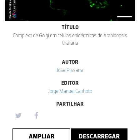
TÍTULO
Complexo de Golgi em células epidérmicas de Arabidopsis
thaliana
AUTOR
Jose Pissarra
EDITOR
Jorge Manuel Canhoto
PARTILHAR
AMPLIAR
DESCARREGAR