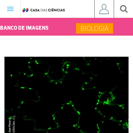
Toggle
navigation
BIOLOGIA
BANCO DE IMAGENS