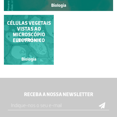
Biologia
CÉLULAS VEGETAIS
VISTAS AO
MICROSCÓPIO
ELECTRÓNICO
Jose Pissarra
Biologia
RECEBA A NOSSA NEWSLETTER