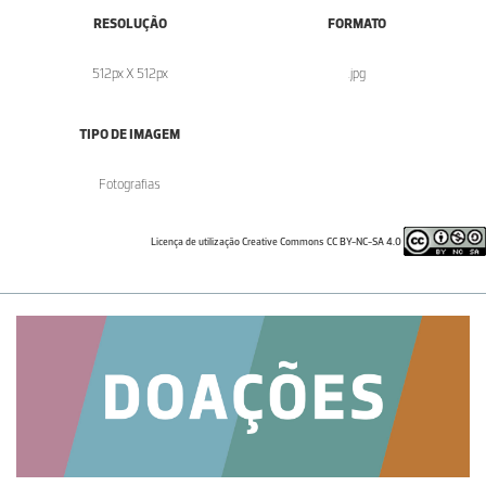
RESOLUÇÃO
FORMATO
512px X 512px
.jpg
TIPO DE IMAGEM
Fotografias
Licença de utilização Creative Commons CC BY-NC-SA 4.0