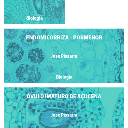
Biologia
Biologia
ENDOMICORRIZA - PORMENOR
Jose Pissarra
Biologia
ÓVULO IMATURO DE AÇUCENA
Jose Pissarra