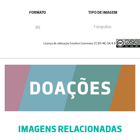
FORMATO
TIPO DE IMAGEM
.jpg
Fotografias
Licença de utilização Creative Commons CC BY-NC-SA 4.0
IMAGENS RELACIONADAS