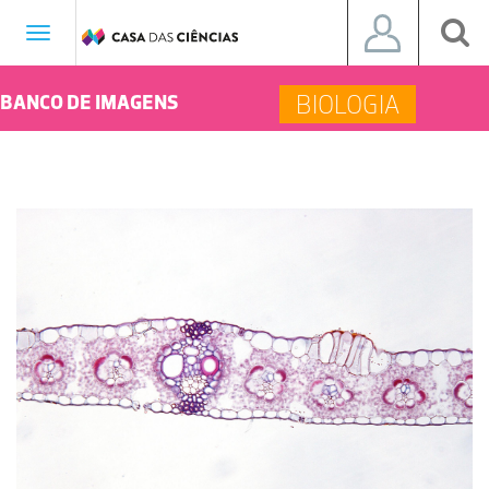
Toggle
navigation
BIOLOGIA
BANCO DE IMAGENS