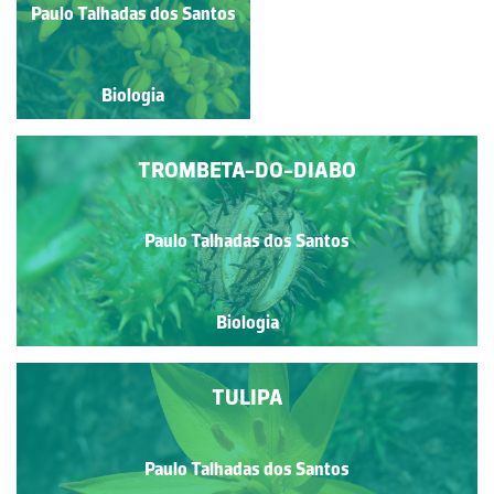
Paulo Talhadas dos Santos
Paulo Talhadas dos Santos
Biologia
Biologia
TROMBETA-DO-DIABO
Paulo Talhadas dos Santos
Biologia
TULIPA
Paulo Talhadas dos Santos