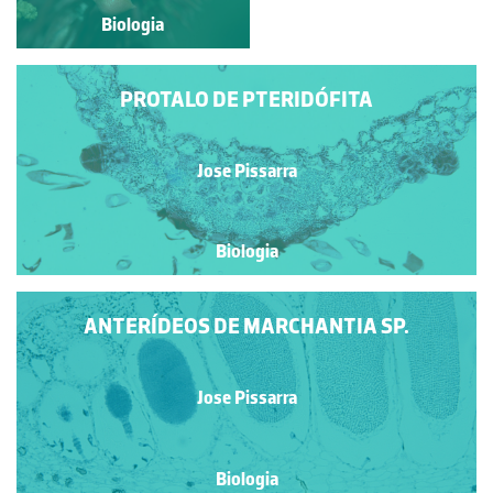
Biologia
Biologia
PROTALO DE PTERIDÓFITA
Jose Pissarra
Biologia
ANTERÍDEOS DE MARCHANTIA SP.
Jose Pissarra
Biologia