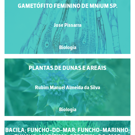
GAMETÓFITO FEMININO DE MNIUM SP.
Jose Pissarra
Biologia
PLANTAS DE DUNAS E AREAIS
Rubim Manuel Almeida da Silva
Biologia
BACILA; FUNCHO-DO-MAR; FUNCHO-MARINHO;