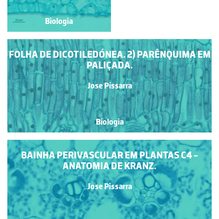
Biologia
Biologia
FOLHA DE DICOTILEDÓNEA. 2) PARÊNQUIMA EM
PALIÇADA.
Jose Pissarra
Biologia
BAINHA PERIVASCULAR EM PLANTAS C4 -
ANATOMIA DE KRANZ.
Jose Pissarra