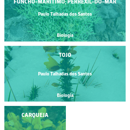
FUNCHO-MARÍTIMO; PERREXIL-DO-MAR
Paulo Talhadas dos Santos
Biologia
TOJO
Paulo Talhadas dos Santos
Biologia
COUVE-MARINHA
CARQUEJA