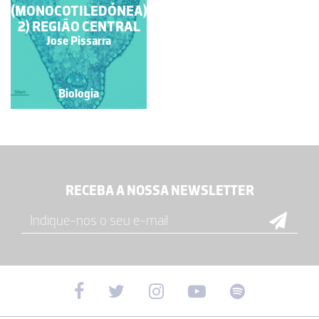
(MONOCOTILEDÓNEA).
2) REGIÃO CENTRAL
Jose Pissarra
Biologia
RECEBA A NOSSA NEWSLETTER