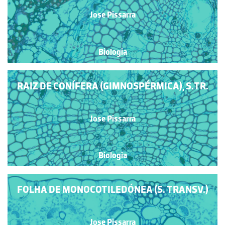
Jose Pissarra
Biologia
RAIZ DE CONÍFERA (GIMNOSPÉRMICA), S.TR.
Jose Pissarra
Biologia
FOLHA DE MONOCOTILEDÓNEA (S. TRANSV.)
Jose Pissarra