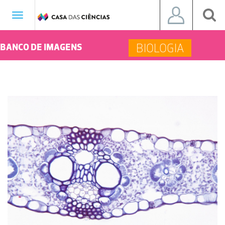
Toggle
navigation
BIOLOGIA
BANCO DE IMAGENS