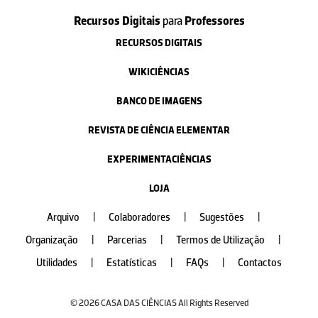
Recursos Digitais
para
Professores
RECURSOS DIGITAIS
WIKICIÊNCIAS
BANCO DE IMAGENS
REVISTA DE CIÊNCIA ELEMENTAR
EXPERIMENTACIÊNCIAS
LOJA
Arquivo
|
Colaboradores
|
Sugestões
|
Organização
|
Parcerias
|
Termos de Utilização
|
Utilidades
|
Estatísticas
|
FAQs
|
Contactos
© 2026 CASA DAS CIÊNCIAS All Rights Reserved