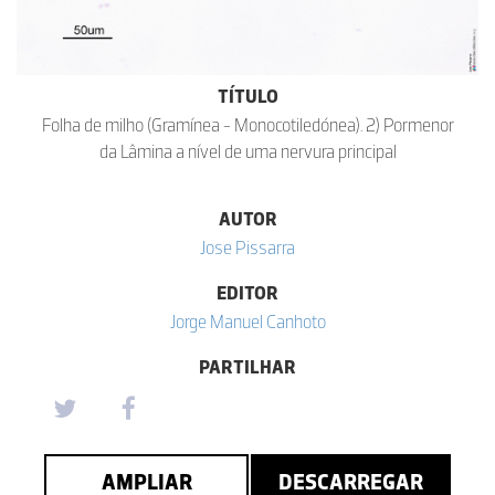
TÍTULO
Folha de milho (Gramínea - Monocotiledónea). 2) Pormenor
da Lâmina a nível de uma nervura principal
AUTOR
Jose Pissarra
EDITOR
Jorge Manuel Canhoto
PARTILHAR
AMPLIAR
DESCARREGAR