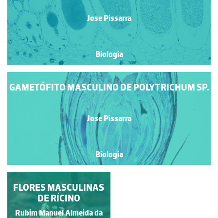
Jose Pissarra
Biologia
GAMETÓFITO MASCULINO DE POLYTRICHUM SP.
Jose Pissarra
Biologia
FLORES MASCULINAS
GAMETÓFITO
FEMININO DE MNIUM
DE RÍCINO
SP.
Rubim Manuel Almeida da