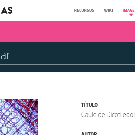
RECURSOS
WIKI
IMAGE
TÍTULO
Caule de Dicotiled
AUTOR