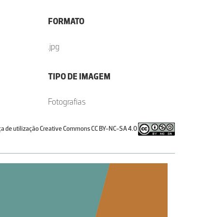
FORMATO
.jpg
TIPO DE IMAGEM
Fotografias
ça de utilização Creative Commons CC BY-NC-SA 4.0