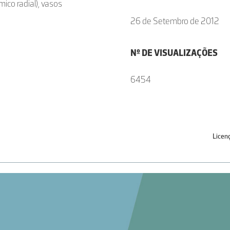
ico radial), vasos
26 de Setembro de 2012
Nº DE VISUALIZAÇÕES
6454
Licen