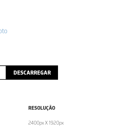
oto
DESCARREGAR
RESOLUÇÃO
2400px X 1920px