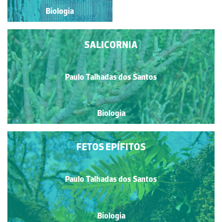
Biologia
Biologia
SALICORNIA
Paulo Talhadas dos Santos
Biologia
FETOS EPÍFITOS
Paulo Talhadas dos Santos
Biologia