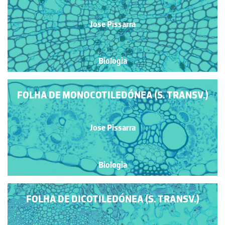
Jose Pissarra
Biologia
FOLHA DE MONOCOTILEDÓNEA (S. TRANSV.)
Jose Pissarra
Biologia
FOLHA DE DICOTILEDÓNEA (S. TRANSV.)