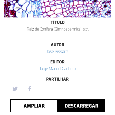
TÍTULO
Raiz de Conífera (Gimnospérmica), s.tr.
AUTOR
Jose Pissarra
EDITOR
Jorge Manuel Canhoto
PARTILHAR
AMPLIAR
DESCARREGAR