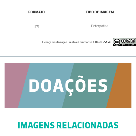
FORMATO
TIPO DE IMAGEM
.jpg
Fotografias
Licença de utilização Creative Commons CC BY-NC-SA 4.0
IMAGENS RELACIONADAS