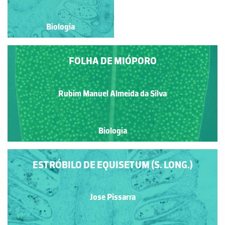
Biologia
Biologia
FOLHA DE MIÓPORO
Rubim Manuel Almeida da Silva
Biologia
ESTRÓBILO DE EQUISETUM (S. LONG.)
Jose Pissarra