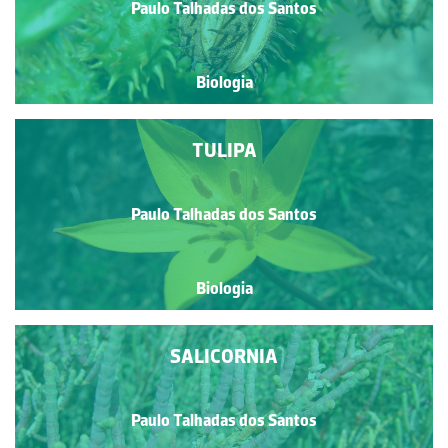
Paulo Talhadas dos Santos
Biologia
TULIPA
Paulo Talhadas dos Santos
Biologia
SALICORNIA
Paulo Talhadas dos Santos