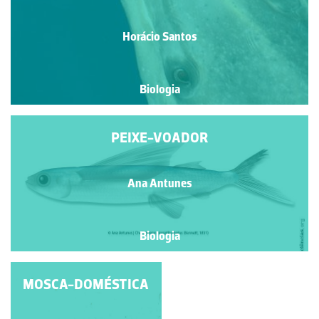
Horácio Santos
Biologia
PEIXE-VOADOR
Ana Antunes
Biologia
MOSCA-DOMÉSTICA
ESCARAVELHO-
VERMELHO