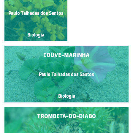
Paulo Talhadas dos Santos
Paulo Talhadas dos Santos
Biologia
Biologia
COUVE-MARINHA
Paulo Talhadas dos Santos
Biologia
TROMBETA-DO-DIABO