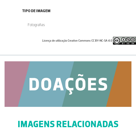
TIPO DE IMAGEM
Fotografias
Licença de utilização Creative Commons CC BY-NC-SA 4.0
IMAGENS RELACIONADAS