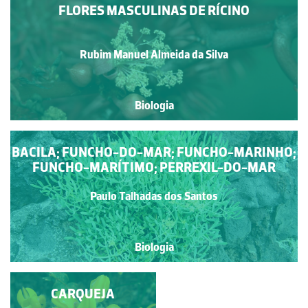
FLORES MASCULINAS DE RÍCINO
Rubim Manuel Almeida da Silva
Biologia
BACILA; FUNCHO-DO-MAR; FUNCHO-MARINHO;
FUNCHO-MARÍTIMO; PERREXIL-DO-MAR
Paulo Talhadas dos Santos
Biologia
CARQUEJA
TOJO