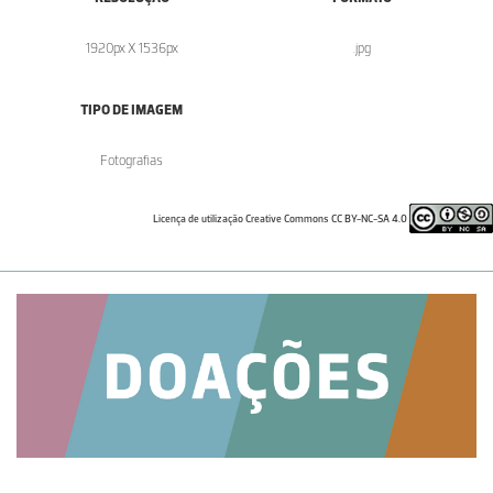
1920px X 1536px
.jpg
TIPO DE IMAGEM
Fotografias
Licença de utilização Creative Commons CC BY-NC-SA 4.0