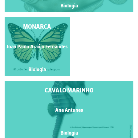
Biologia
SARDÃO
MONARCA
João Paulo Araújo Fernandes
Isabel Gil
Biologia
Biologia
CAVALO MARINHO
Ana Antunes
Biologia