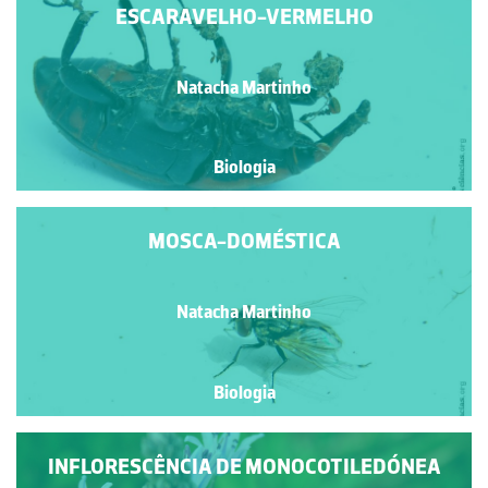
ESCARAVELHO-VERMELHO
Natacha Martinho
Biologia
MOSCA-DOMÉSTICA
Natacha Martinho
Biologia
INFLORESCÊNCIA DE MONOCOTILEDÓNEA