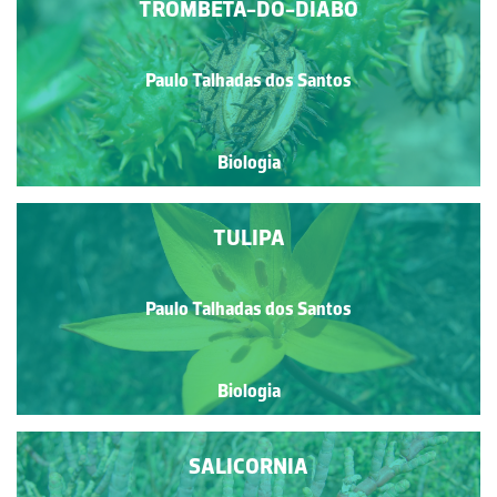
TROMBETA-DO-DIABO
Paulo Talhadas dos Santos
Biologia
TULIPA
Paulo Talhadas dos Santos
Biologia
SALICORNIA