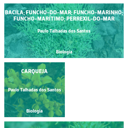
BACILA; FUNCHO-DO-MAR; FUNCHO-MARINHO;
FUNCHO-MARÍTIMO; PERREXIL-DO-MAR
Paulo Talhadas dos Santos
Biologia
COUVE-MARINHA
CARQUEJA
Paulo Talhadas dos Santos
Paulo Talhadas dos Santos
Biologia
Biologia