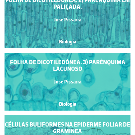
FOLHA DE DICOTILEDÓNEA. 2) PARÊNQUIMA EM
PALIÇADA.
Jose Pissarra
Biologia
FOLHA DE DICOTILEDÓNEA. 3) PARÊNQUIMA
LACUNOSO
Jose Pissarra
Biologia
CÉLULAS BULIFORMES NA EPIDERME FOLIAR DE
GRAMÍNEA