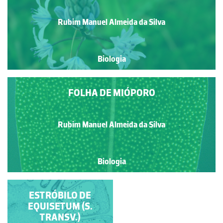
Rubim Manuel Almeida da Silva
Biologia
FOLHA DE MIÓPORO
Rubim Manuel Almeida da Silva
Biologia
ESTRÓBILO DE
ESTRÓBILO DE
EQUISETUM (S. LONG.)
EQUISETUM (S.
TRANSV.)