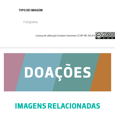
TIPO DE IMAGEM
Fotografias
Licença de utilização Creative Commons CC BY-NC-SA 4.0
IMAGENS RELACIONADAS