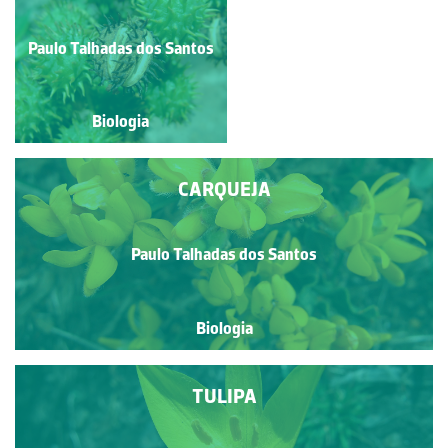
Paulo Talhadas dos Santos
Paulo Talhadas dos Santos
Biologia
Biologia
CARQUEJA
Paulo Talhadas dos Santos
Biologia
TULIPA