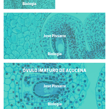
Biologia
Biologia
Jose Pissarra
Biologia
ÓVULO IMATURO DE AÇUCENA
Jose Pissarra
Biologia