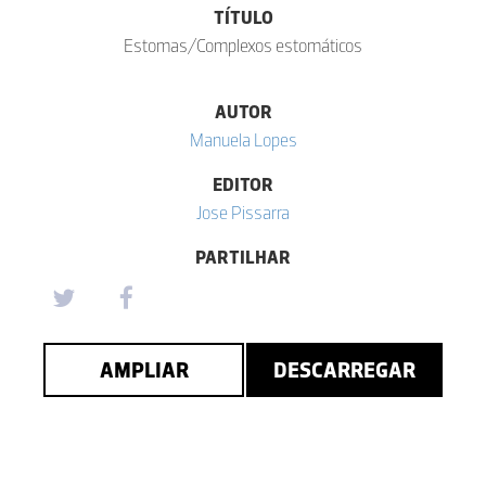
TÍTULO
Estomas/Complexos estomáticos
AUTOR
Manuela Lopes
EDITOR
Jose Pissarra
PARTILHAR
AMPLIAR
DESCARREGAR