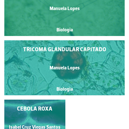
Manuela Lopes
Biologia
TRICOMA GLANDULAR CAPITADO
Manuela Lopes
Biologia
EPIDERME FOLIAR DE
CEBOLA ROXA
KALANCHOE
Isabel Cruz Viegas Santos
Manuela Lopes