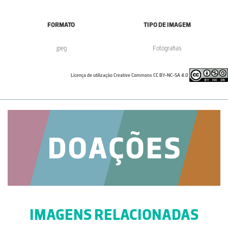
FORMATO
TIPO DE IMAGEM
.jpeg
Fotografias
Licença de utilização Creative Commons CC BY-NC-SA 4.0
IMAGENS RELACIONADAS