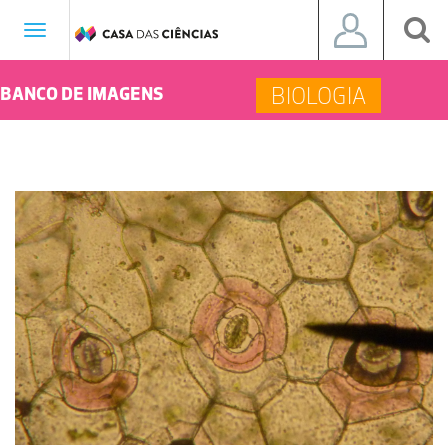
Toggle
navigation
BIOLOGIA
BANCO DE IMAGENS