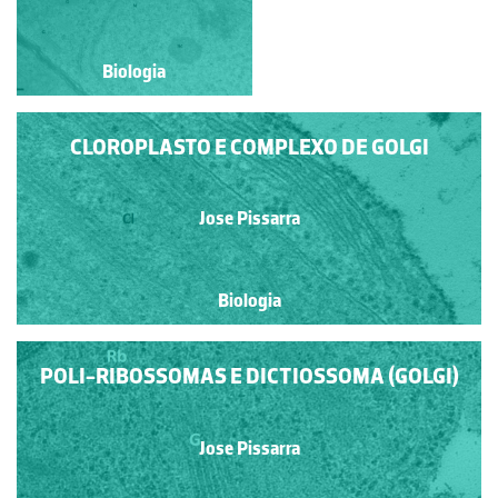
Biologia
Biologia
CLOROPLASTO E COMPLEXO DE GOLGI
Jose Pissarra
Biologia
POLI-RIBOSSOMAS E DICTIOSSOMA (GOLGI)
Jose Pissarra