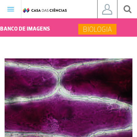
Toggle
navigation
BIOLOGIA
BANCO DE IMAGENS