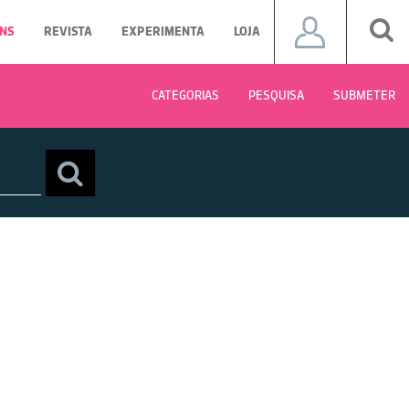
NS
REVISTA
EXPERIMENTA
LOJA
CATEGORIAS
PESQUISA
SUBMETER