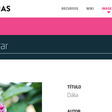
RECURSOS
WIKI
IMAGE
TÍTULO
Dália
AUTOR