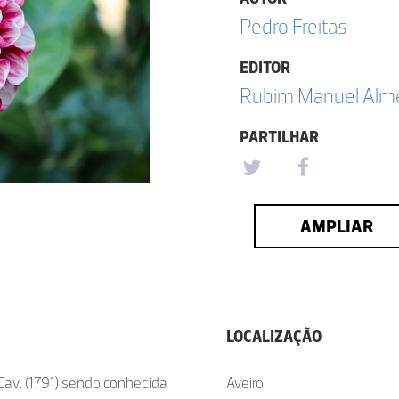
Pedro Freitas
EDITOR
Rubim Manuel Almei
PARTILHAR
AMPLIAR
LOCALIZAÇÃO
Cav. (1791) sendo conhecida
Aveiro