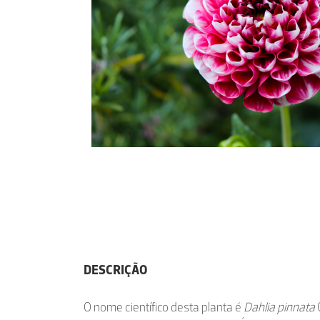
DESCRIÇÃO
O nome científico desta planta é
Dahlia pinnata