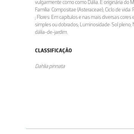
vulgarmente como como Dália. É originária do M
Família: Compositae (Asteraceae); Ciclo de vida: 
; Flores: Em capítulos e nas mais diversas cores
simples ou dobrados; Luminosidade: Sol pleno; 
dália-de-jardim.
CLASSIFICAÇÃO
Dahlia pinnata