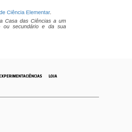
 de Ciência Elementar
.
 da Casa das Ciências a um
o ou secundário e da sua
EXPERIMENTACIÊNCIAS
LOJA