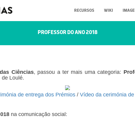
RECURSOS
WIKI
IMAGE
PROFESSOR DO ANO 2018
das Ciências
, passou a ter mais uma categoria:
Pro
, de Loulé.
rimónia de entrega dos Prémios
/
Vídeo da cerimónia de
2018
na comunicação social: