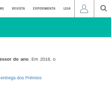
NS
REVISTA
EXPERIMENTA
LOJA
fessor do ano
. Em 2018, o
 entrega dos Prémios