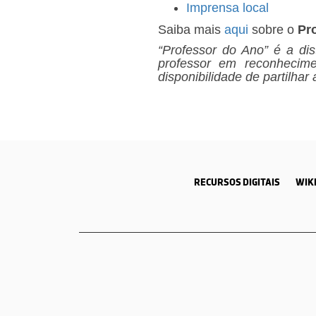
Imprensa local
Saiba mais
aqui
sobre o
Pr
“Professor do Ano” é a di
professor em reconhecim
disponibilidade de partilhar
RECURSOS DIGITAIS
WIKI