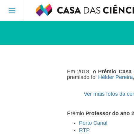
Toggle
navigation
Em 2018, o
Prémio Casa 
premiado foi
Hélder Pereira
Ver mais fotos da ce
Prémio
Professor do ano 
Porto Canal
RTP