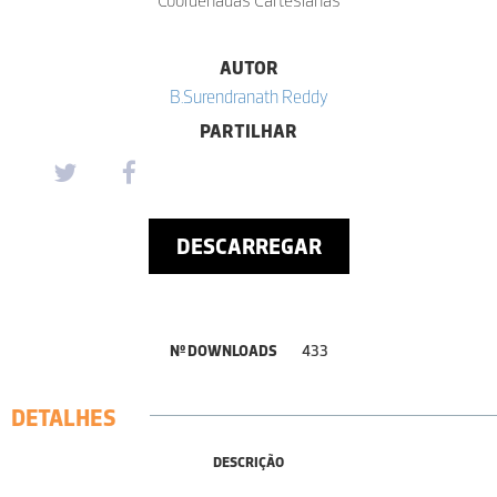
AUTOR
B.Surendranath Reddy
PARTILHAR
DESCARREGAR
Nº DOWNLOADS
433
DETALHES
DESCRIÇÃO