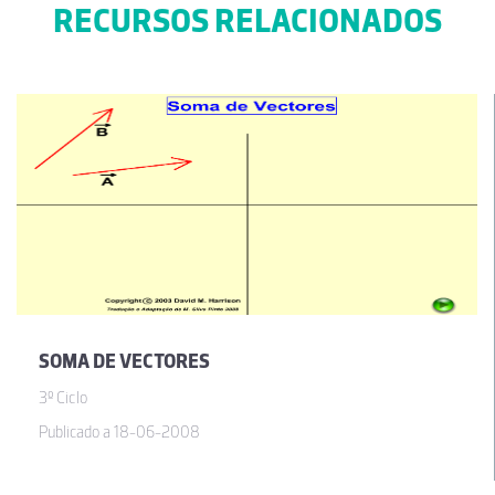
RECURSOS RELACIONADOS
SOMA DE VECTORES
3º Ciclo
Publicado a 18-06-2008