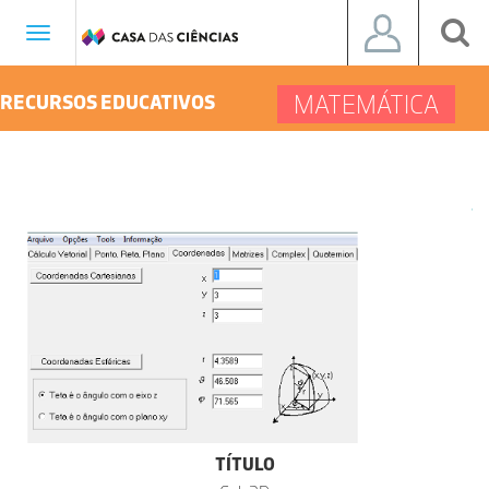
Toggle
navigation
MATEMÁTICA
RECURSOS EDUCATIVOS
TÍTULO