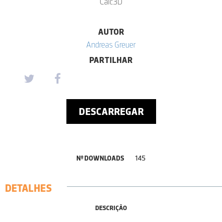
Calc3D
AUTOR
Andreas Greuer
PARTILHAR
DESCARREGAR
Nº DOWNLOADS
145
DETALHES
DESCRIÇÃO