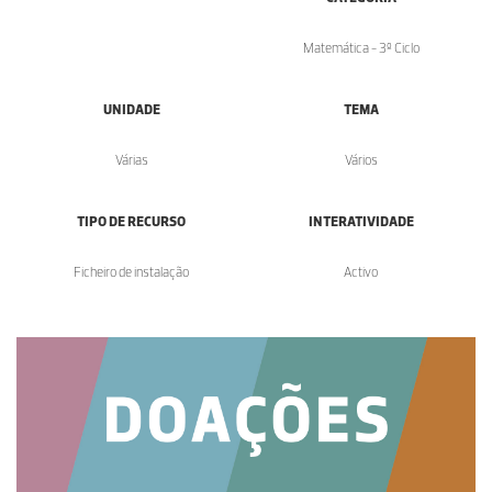
Matemática - 3º Ciclo
UNIDADE
TEMA
Várias
Vários
TIPO DE RECURSO
INTERATIVIDADE
Ficheiro de instalação
Activo